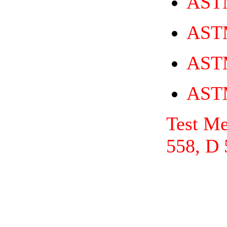
AST
AST
AST
AST
Test M
558, D 