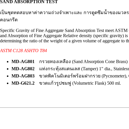
SAND ABSORPTION TEST
เป็นชุดทดสอบหาค่าความถ่วงจำเพาะและ การดูดซึมน้ำของมวลรว
คอนกรีต
Specific Gravity of Fine Aggregate Sand Absorption Test meet ASTM C
and Absorption of Fine Aggregate Relative density (specific gravity) is 
determining the ratio of the weight of a given volume of aggregate to 
ASTM C128 ASHTO T84
MD-AG801
กรวยทองเหลือง (Sand Absorption Cone Brass) , 
MD-AG802
แท่งกระทุ้งสแตนเลส (Tamper) 1" dia., Stainless
MD-AG803
ขวดพิคโนมิเตอร์พร้อมฝากรวย (Pycnometer), G
MD-G621.2
ขวดแก้วรูปชมพู่ (Volumetric Flask) 500 ml.