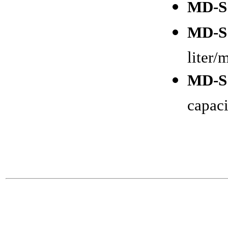
MD-S
MD-S
liter/
MD-S
capaci