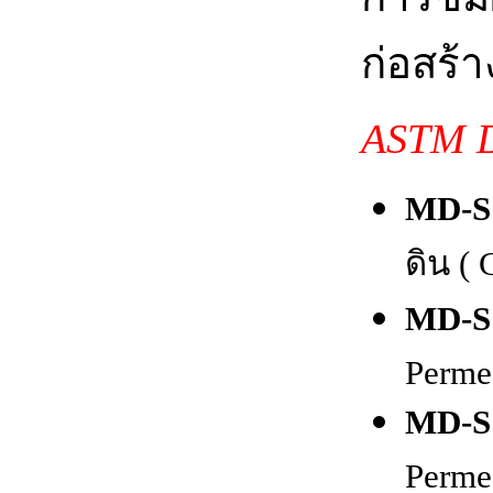
ก่อสร้า
ASTM D
MD-S
ดิน ( 
MD-S
Permea
MD-S
Perme