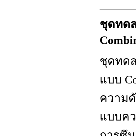
ชุดทดส
Combin
ชุดทดส
แบบ Co
ความดั
แบบความ
การซึม