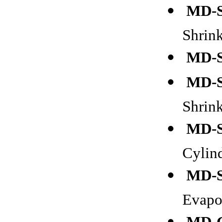
MD-S
Shrink
MD-S
MD-S
Shrink
MD-S
Cylind
MD-S
Evapor
MD-G