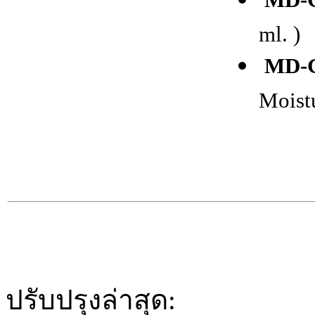
ml. )
MD-G
Moistu
ปรับปรุงล่าสุด: