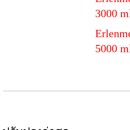
3000 ml
Erlenm
5000 ml