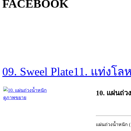
FACEBOOK
09. Sweel Plate
11. แท่งโล
10. แผ่นถ่ว
ดูภาพขยาย
แผ่นถ่วงน้ำหนัก (