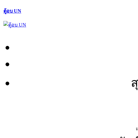
ตู้อบ UN
ส